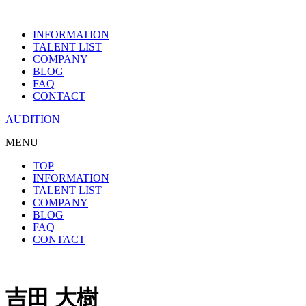
INFORMATION
TALENT LIST
COMPANY
BLOG
FAQ
CONTACT
AUDITION
MENU
TOP
INFORMATION
TALENT LIST
COMPANY
BLOG
FAQ
CONTACT
吉田 大樹