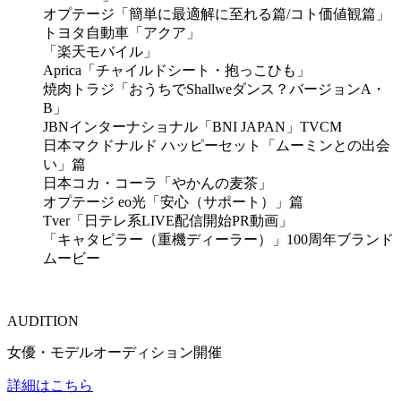
オプテージ「簡単に最適解に至れる篇/コト価値観篇」
トヨタ自動車「アクア」
「楽天モバイル」
Aprica「チャイルドシート・抱っこひも」
焼肉トラジ「おうちでShallweダンス？バージョンA・
B」
JBNインターナショナル「BNI JAPAN」TVCM
日本マクドナルド ハッピーセット「ムーミンとの出会
い」篇
日本コカ・コーラ「やかんの麦茶」
オプテージ eo光「安心（サポート）」篇
Tver「日テレ系LIVE配信開始PR動画」
「キャタピラー（重機ディーラー）」100周年ブランド
ムービー
AUDITION
女優・モデルオーディション開催
詳細はこちら