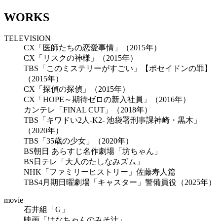
WORKS
TELEVISION
CX「医師たちの恋愛事情」（2015年）
CX「リスクの神様」（2015年）
TBS「このミステリーがすごい」【ポセイドンの罪】
（2015年）
CX「探偵の探偵」（2015年）
CX「HOPE～期待ゼロの新入社員」（2016年）
カンテレ「FINAL CUT」（2018年）
TBS「キワドい2人-K2- 池袋署刑事課神崎・黒木」
（2020年）
TBS「35歳の少女」（2020年）
BS朝日 あらすじ名作劇場「坊ちゃん」
BS日テレ「大人のたしなみズム」
NHK「ファミリーヒストリー」佐藤寿人篇
TBS4月期日曜劇場「キャスター」警備員役（2025年）
movie
石井組「G」
映画「はなちゃんのみそ汁」