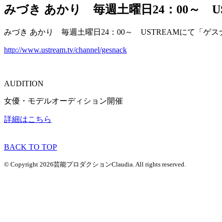
みづき あかり 毎週土曜日24：00～
みづき あかり 毎週土曜日24：00～ USTREAMにて「
http://www.ustream.tv/channel/gesnack
AUDITION
女優・モデルオーディション開催
詳細はこちら
BACK TO TOP
© Copyright 2026芸能プロダクションClaudia. All rights reserved.