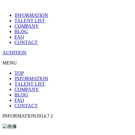
INFORMATION
TALENT LIST
COMPANY
BLOG
FAQ
CONTACT
AUDITION
MENU
TOP
INFORMATION
TALENT LIST
COMPANY
BLOG
FAQ
CONTACT
INFORMATION
2014.7.1