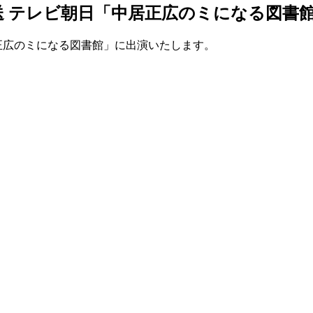
5分～放送 テレビ朝日「中居正広のミになる図
「中居正広のミになる図書館」に出演いたします。