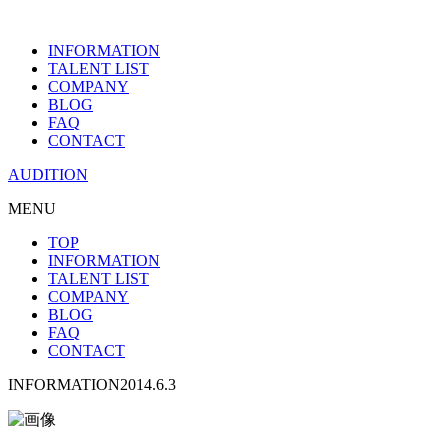
INFORMATION
TALENT LIST
COMPANY
BLOG
FAQ
CONTACT
AUDITION
MENU
TOP
INFORMATION
TALENT LIST
COMPANY
BLOG
FAQ
CONTACT
INFORMATION
2014.6.3