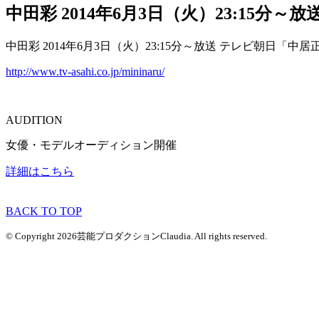
中田彩 2014年6月3日（火）23:1
中田彩 2014年6月3日（火）23:15分～放送 テレビ朝日
http://www.tv-asahi.co.jp/mininaru/
AUDITION
女優・モデルオーディション開催
詳細はこちら
BACK TO TOP
© Copyright 2026芸能プロダクションClaudia. All rights reserved.