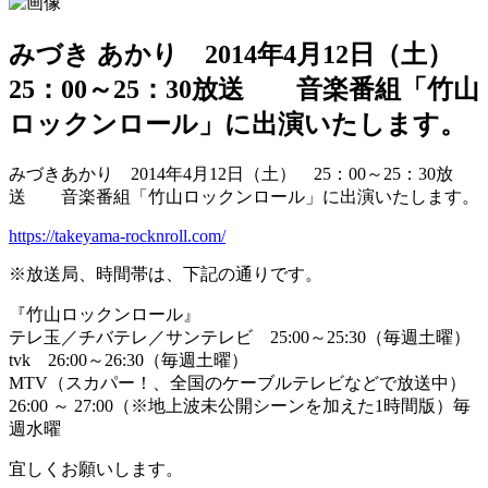
みづき あかり 2014年4月12日（土）
25：00～25：30放送 音楽番組「竹山
ロックンロール」に出演いたします。
みづきあかり 2014年4月12日（土） 25：00～25：30放
送 音楽番組「竹山ロックンロール」に出演いたします。
https://takeyama-rocknroll.com/
※放送局、時間帯は、下記の通りです。
『竹山ロックンロール』
テレ玉／チバテレ／サンテレビ 25:00～25:30（毎週土曜）
tvk 26:00～26:30（毎週土曜）
MTV（スカパー！、全国のケーブルテレビなどで放送中）
26:00 ～ 27:00（※地上波未公開シーンを加えた1時間版）毎
週水曜
宜しくお願いします。