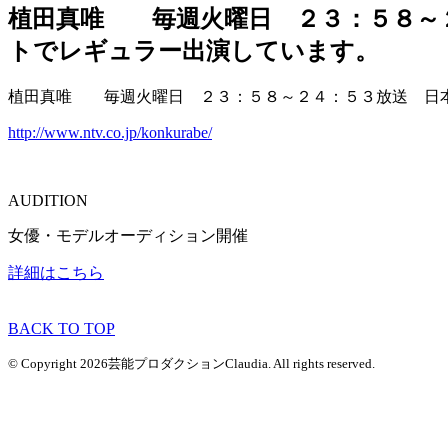
植田真唯 毎週火曜日 ２３：５８～
トでレギュラー出演しています。
植田真唯 毎週火曜日 ２３：５８～２４：５３放送 日本
http://www.ntv.co.jp/konkurabe/
AUDITION
女優・モデルオーディション開催
詳細はこちら
BACK TO TOP
© Copyright 2026芸能プロダクションClaudia. All rights reserved.