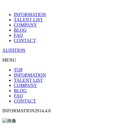
INFORMATION
TALENT LIST
COMPANY
BLOG
FAQ
CONTACT
AUDITION
MENU
TOP
INFORMATION
TALENT LIST
COMPANY
BLOG
FAQ
CONTACT
INFORMATION
2014.4.8