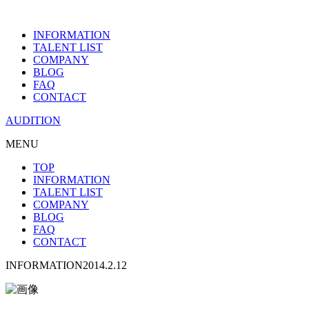
INFORMATION
TALENT LIST
COMPANY
BLOG
FAQ
CONTACT
AUDITION
MENU
TOP
INFORMATION
TALENT LIST
COMPANY
BLOG
FAQ
CONTACT
INFORMATION
2014.2.12