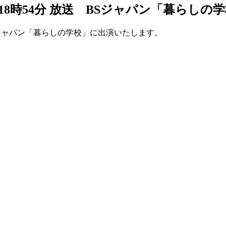
0分～18時54分 放送 BSジャパン「暮ら
送 BSジャパン「暮らしの学校」に出演いたします。