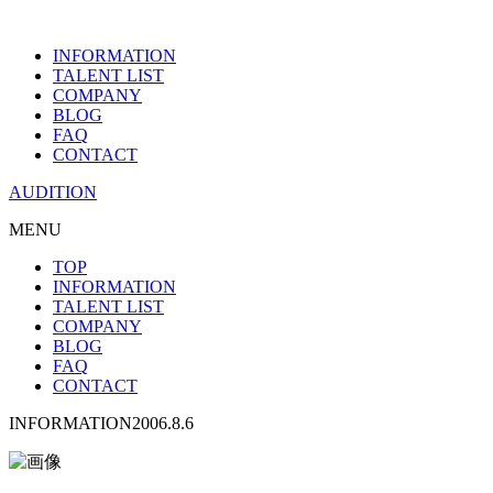
INFORMATION
TALENT LIST
COMPANY
BLOG
FAQ
CONTACT
AUDITION
MENU
TOP
INFORMATION
TALENT LIST
COMPANY
BLOG
FAQ
CONTACT
INFORMATION
2006.8.6