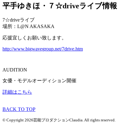
平手ゆきほ・７☆driveライブ情報
7☆driveライブ
場所：L@N AKASAKA
応援宜しくお願い致します。
http://www.bigwavegroup.net/7drive.htm
AUDITION
女優・モデルオーディション開催
詳細はこちら
BACK TO TOP
© Copyright 2026芸能プロダクションClaudia. All rights reserved.