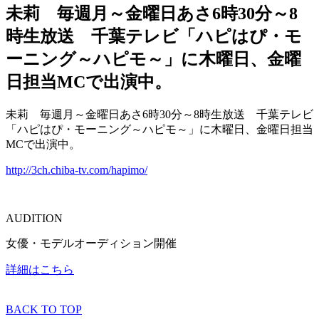
未莉 毎週月～金曜日あさ6時30分～8
時生放送 千葉テレビ「ハピはぴ・モ
ーニング～ハピモ～」に木曜日、金曜
日担当MCで出演中。
未莉 毎週月～金曜日あさ6時30分～8時生放送 千葉テレビ
「ハピはぴ・モーニング～ハピモ～」に木曜日、金曜日担当
MCで出演中。
http://3ch.chiba-tv.com/hapimo/
AUDITION
女優・モデルオーディション開催
詳細はこちら
BACK TO TOP