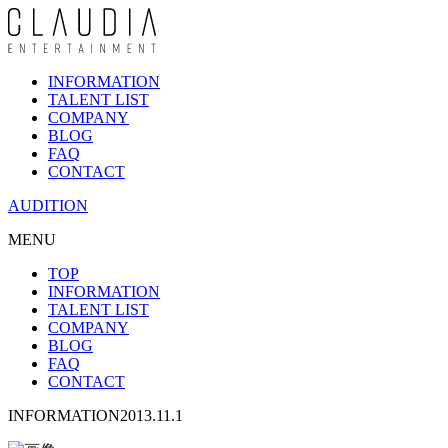
INFORMATION
TALENT LIST
COMPANY
BLOG
FAQ
CONTACT
AUDITION
MENU
TOP
INFORMATION
TALENT LIST
COMPANY
BLOG
FAQ
CONTACT
INFORMATION
2013.11.1