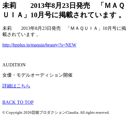
未莉 2013年8月23日発売 「ＭＡＱ
ＵＩＡ」10月号に掲載されています 。
未莉 2013年8月23日発売 「ＭＡＱＵＩＡ」10月号に掲
載されています 。
http://hpplus.jp/maquia/beauty/?s=NEW
AUDITION
女優・モデルオーディション開催
詳細はこちら
BACK TO TOP
© Copyright 2026芸能プロダクションClaudia. All rights reserved.