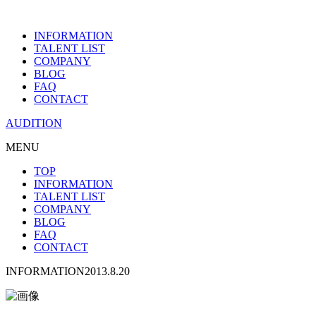
INFORMATION
TALENT LIST
COMPANY
BLOG
FAQ
CONTACT
AUDITION
MENU
TOP
INFORMATION
TALENT LIST
COMPANY
BLOG
FAQ
CONTACT
INFORMATION
2013.8.20