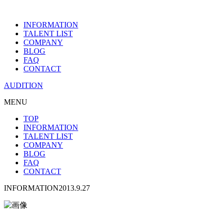
INFORMATION
TALENT LIST
COMPANY
BLOG
FAQ
CONTACT
AUDITION
MENU
TOP
INFORMATION
TALENT LIST
COMPANY
BLOG
FAQ
CONTACT
INFORMATION
2013.9.27