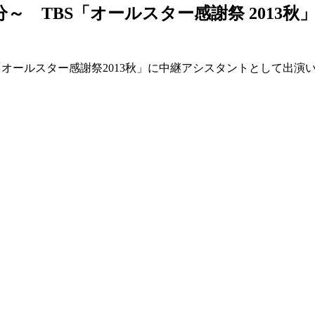
：30分～ TBS「オールスター感謝祭 20
TBS「オールスター感謝祭2013秋」に中継アシスタントとして出演