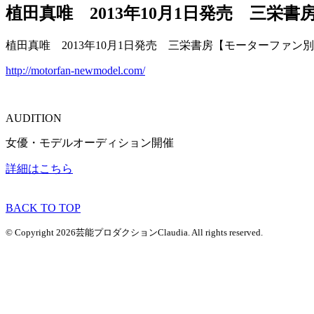
植田真唯 2013年10月1日発売 三
植田真唯 2013年10月1日発売 三栄書房【モーターファ
http://motorfan-newmodel.com/
AUDITION
女優・モデルオーディション開催
詳細はこちら
BACK TO TOP
© Copyright 2026芸能プロダクションClaudia. All rights reserved.