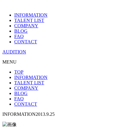
INFORMATION
TALENT LIST
COMPANY
BLOG
FAQ
CONTACT
AUDITION
MENU
TOP
INFORMATION
TALENT LIST
COMPANY
BLOG
FAQ
CONTACT
INFORMATION
2013.9.25