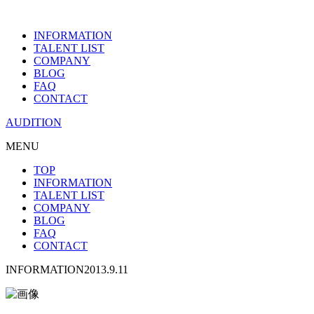
INFORMATION
TALENT LIST
COMPANY
BLOG
FAQ
CONTACT
AUDITION
MENU
TOP
INFORMATION
TALENT LIST
COMPANY
BLOG
FAQ
CONTACT
INFORMATION
2013.9.11