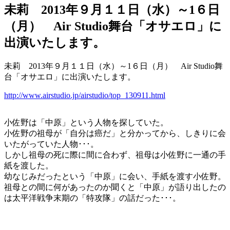
未莉 2013年９月１１日（水）～1６日
（月） Air Studio舞台「オサエロ」に
出演いたします。
未莉 2013年９月１１日（水）～1６日（月） Air Studio舞
台
「オサエロ」に出演いたします。
http://www.airstudio.jp/airstudio/top_130911.html
小佐野は「中原」という人物を探していた。
小佐野の祖母が「自分は癌だ」と分かってから、しきりに会
いたがっていた人物･･･。
しかし祖母の死に際に間に合わず、祖母は小佐野に一通の手
紙を渡した。
幼なじみだったという「中原」に会い、手紙を渡す小佐野。
祖母との間に何があったのか聞くと「中原」が語り出したの
は太平洋戦争末期の「特攻隊」の話だった･･･。