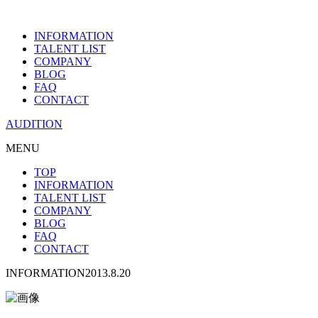
INFORMATION
TALENT LIST
COMPANY
BLOG
FAQ
CONTACT
AUDITION
MENU
TOP
INFORMATION
TALENT LIST
COMPANY
BLOG
FAQ
CONTACT
INFORMATION
2013.8.20