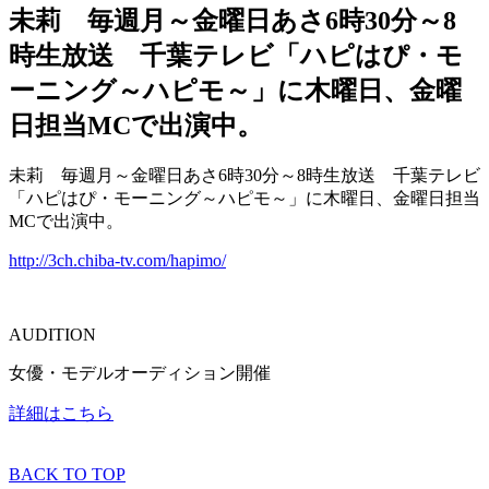
未莉 毎週月～金曜日あさ6時30分～8
時生放送 千葉テレビ「ハピはぴ・モ
ーニング～ハピモ～」に木曜日、金曜
日担当MCで出演中。
未莉 毎週月～金曜日あさ6時30分～8時生放送 千葉テレビ
「ハピはぴ・モーニング～ハピモ～」に木曜日、金曜日担当
MCで出演中。
http://3ch.chiba-tv.com/hapimo/
AUDITION
女優・モデルオーディション開催
詳細はこちら
BACK TO TOP