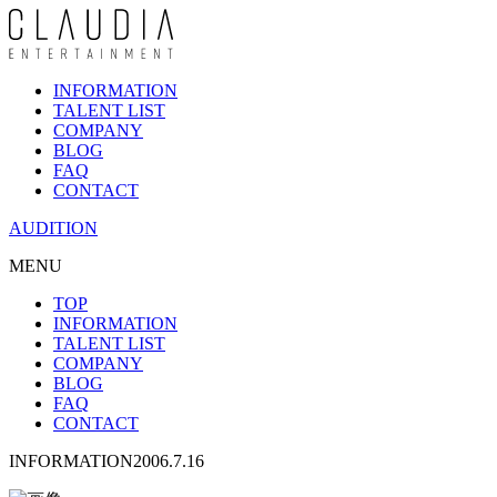
INFORMATION
TALENT LIST
COMPANY
BLOG
FAQ
CONTACT
AUDITION
MENU
TOP
INFORMATION
TALENT LIST
COMPANY
BLOG
FAQ
CONTACT
INFORMATION
2006.7.16