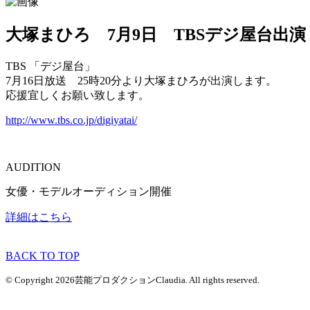
大塚まひろ 7月9日 TBSデジ屋台出演
TBS 「デジ屋台」
7月16日放送 25時20分より大塚まひろが出演します。
応援宜しくお願い致します。
http://www.tbs.co.jp/digiyatai/
AUDITION
女優・モデルオーディション開催
詳細はこちら
BACK TO TOP
© Copyright 2026芸能プロダクションClaudia. All rights reserved.