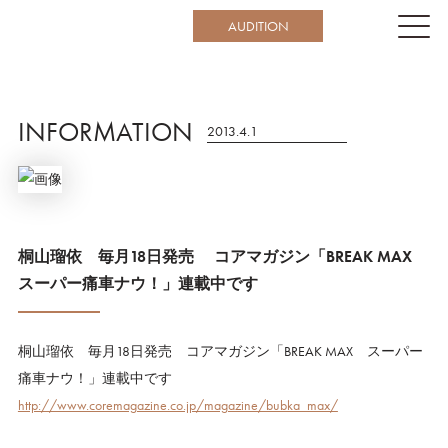
AUDITION
INFORMATION
2013.4.1
桐山瑠依 毎月18日発売 コアマガジン「BREAK MAX
スーパー痛車ナウ！」連載中です
桐山瑠依 毎月18日発売
コアマガジン「BREAK MAX スーパー
痛車ナウ！」連載中です
http://www.coremagazine.co.jp/magazine/bubka_max/