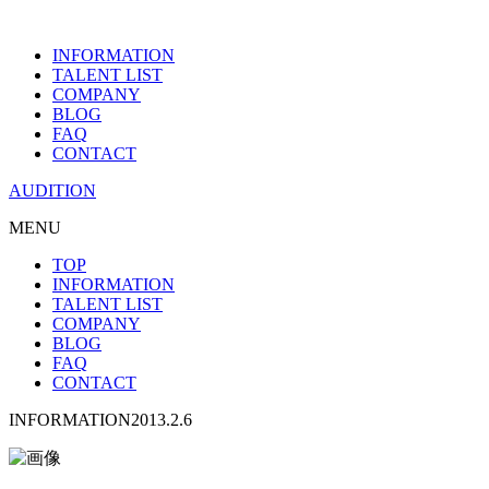
INFORMATION
TALENT LIST
COMPANY
BLOG
FAQ
CONTACT
AUDITION
MENU
TOP
INFORMATION
TALENT LIST
COMPANY
BLOG
FAQ
CONTACT
INFORMATION
2013.2.6