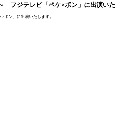
：00～ フジテレビ「ペケ×ポン」に出演い
ペケ×ポン」に出演いたします。