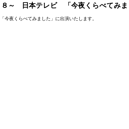
３：５８～ 日本テレビ 「今夜くらべてみ
ビ 「今夜くらべてみました」に出演いたします。