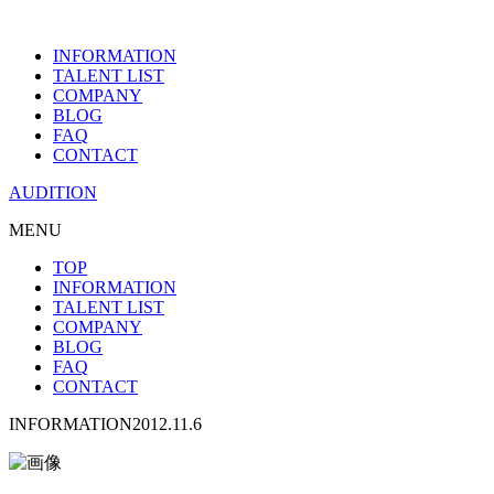
INFORMATION
TALENT LIST
COMPANY
BLOG
FAQ
CONTACT
AUDITION
MENU
TOP
INFORMATION
TALENT LIST
COMPANY
BLOG
FAQ
CONTACT
INFORMATION
2012.11.6