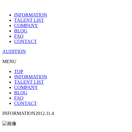
INFORMATION
TALENT LIST
COMPANY
BLOG
FAQ
CONTACT
AUDITION
MENU
TOP
INFORMATION
TALENT LIST
COMPANY
BLOG
FAQ
CONTACT
INFORMATION
2012.11.4