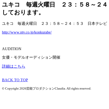
ユキコ 毎週火曜日 ２３：５８～２
しております。
ユキコ 毎週火曜日 ２３：５８～２４：５３ 日本テレビ
http://www.ntv.co.jp/konkurabe/
AUDITION
女優・モデルオーディション開催
詳細はこちら
BACK TO TOP
© Copyright 2026芸能プロダクションClaudia. All rights reserved.