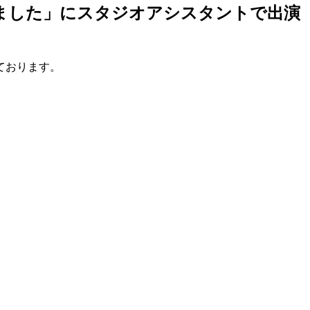
ました」にスタジオアシスタントで出演
ております。