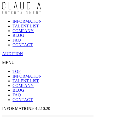
INFORMATION
TALENT LIST
COMPANY
BLOG
FAQ
CONTACT
AUDITION
MENU
TOP
INFORMATION
TALENT LIST
COMPANY
BLOG
FAQ
CONTACT
INFORMATION
2012.10.20