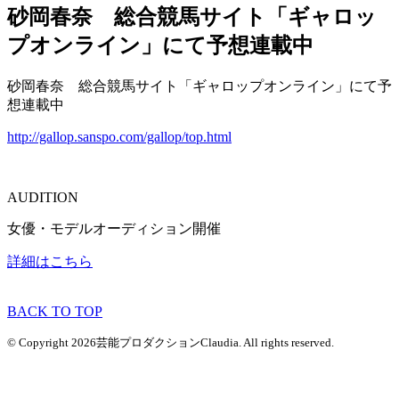
砂岡春奈 総合競馬サイト「ギャロッ
プオンライン」にて予想連載中
砂岡春奈 総合競馬サイト「ギャロップオンライン」にて予
想連載中
http://gallop.sanspo.com/gallop/top.html
AUDITION
女優・モデルオーディション開催
詳細はこちら
BACK TO TOP
© Copyright 2026芸能プロダクションClaudia. All rights reserved.