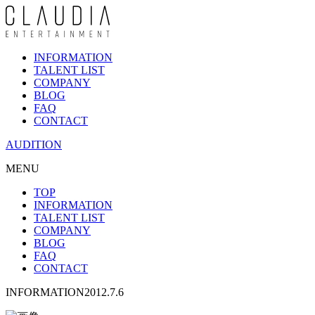
INFORMATION
TALENT LIST
COMPANY
BLOG
FAQ
CONTACT
AUDITION
MENU
TOP
INFORMATION
TALENT LIST
COMPANY
BLOG
FAQ
CONTACT
INFORMATION
2012.7.6