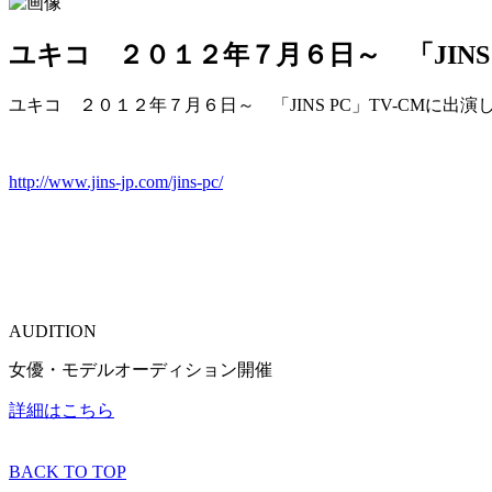
ユキコ ２０１２年７月６日～ 「JINS
ユキコ ２０１２年
７月６日～ 「JINS PC」TV-CMに出
http://www.jins-jp.com/jins-pc/
AUDITION
女優・モデルオーディション開催
詳細はこちら
BACK TO TOP