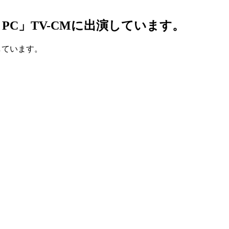
 PC」TV-CMに出演しています。
演しています。