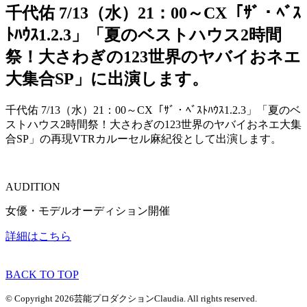
千代佑 7/13（水）21：00～CX「ｻﾞ・ﾍﾞｽ
ﾄﾊｳｽ1.2.3」「夏のベストハウス2時間
祭！大さわぎの123世界のヤバイおネエ
大集合SP」に出演します。
千代佑 7/13（水）21：00～CX「ｻﾞ・ﾍﾞｽﾄﾊｳｽ1.2.3」「夏のベ
ストハウス2時間祭！大さわぎの123世界のヤバイおネエ大集
合SP」の再現VTRカルーセル麻紀役として出演します。
AUDITION
女優・モデルオーディション開催
詳細はこちら
BACK TO TOP
© Copyright 2026芸能プロダクションClaudia. All rights reserved.