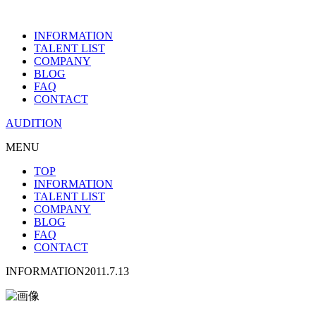
INFORMATION
TALENT LIST
COMPANY
BLOG
FAQ
CONTACT
AUDITION
MENU
TOP
INFORMATION
TALENT LIST
COMPANY
BLOG
FAQ
CONTACT
INFORMATION
2011.7.13