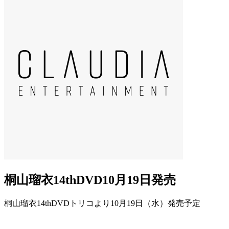
桐山瑠衣14thDVD10月19日発売
桐山瑠衣14thDVDトリコより10月19日（水）発売予定