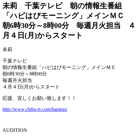
未莉 千葉テレビ 朝の情報生番組
「ハピはぴモーニング」メインＭＣ
朝6時30分～8時00分 毎週月火担当 ４
月４日(月)からスタート
未莉
千葉テレビ
朝の情報生番組「ハピはぴモーニング」メインＭＣ
朝6時30分～8時00分
毎週月火担当
４月４日(月)からスタート
応援、宜しくお願い致します！！
http://www.chiba-tv.com/hapimo/
AUDITION