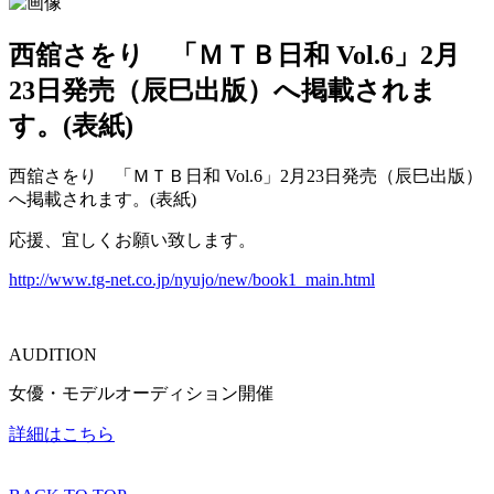
西舘さをり 「ＭＴＢ日和 Vol.6」2月
23日発売（辰巳出版）へ掲載されま
す。(表紙)
西舘さをり 「ＭＴＢ日和 Vol.6」2月23日発売（辰巳出版）
へ掲載されます。(表紙)
応援、宜しくお願い致します。
http://www.tg-net.co.jp/nyujo/new/book1_main.html
AUDITION
女優・モデルオーディション開催
詳細はこちら