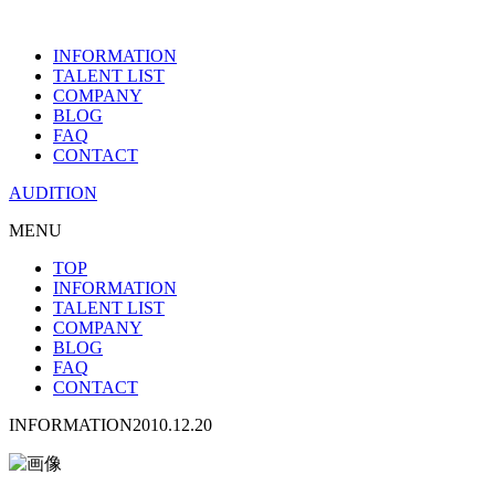
INFORMATION
TALENT LIST
COMPANY
BLOG
FAQ
CONTACT
AUDITION
MENU
TOP
INFORMATION
TALENT LIST
COMPANY
BLOG
FAQ
CONTACT
INFORMATION
2010.12.20