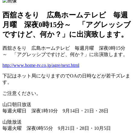
西舘さをり 広島ホームテレビ 毎週
月曜 深夜0時15分～ 「アグレッシブ
ですけど、何か？」に出演致します。
西舘さをり 広島ホームテレビ 毎週月曜 深夜0時15分
～ 「アグレッシブですけど、何か？」に出演致します。
http://www.home-tv.co.jp/agre/next.html
下記はネット局になりますのでOAの日時などが若干ズレま
す。
ご注意ください。
山口朝日放送
毎週火曜日 深夜1時10分 9月14日・21日・28日
山陰放送
毎週火曜 深夜0時55分 9月21日・28日・10月5日