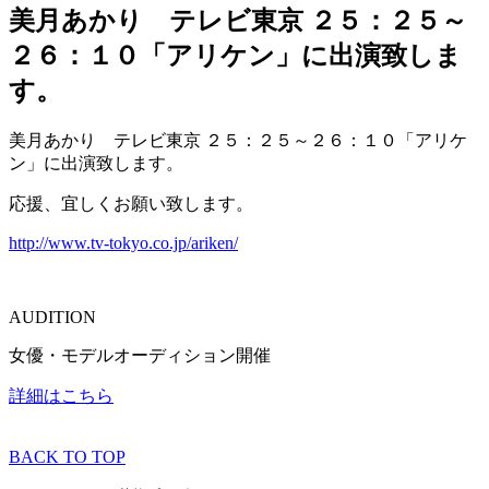
美月あかり テレビ東京 ２５：２５～
２６：１０「アリケン」に出演致しま
す。
美月あかり テレビ東京 ２５：２５～２６：１０「アリケ
ン」に出演致します。
応援、宜しくお願い致します。
http://www.tv-tokyo.co.jp/ariken/
AUDITION
女優・モデルオーディション開催
詳細はこちら
BACK TO TOP