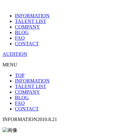
INFORMATION
TALENT LIST
COMPANY
BLOG
FAQ
CONTACT
AUDITION
MENU
TOP
INFORMATION
TALENT LIST
COMPANY
BLOG
FAQ
CONTACT
INFORMATION
2010.8.21