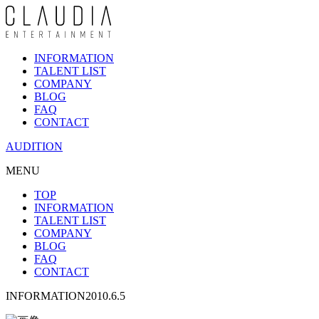
INFORMATION
TALENT LIST
COMPANY
BLOG
FAQ
CONTACT
AUDITION
MENU
TOP
INFORMATION
TALENT LIST
COMPANY
BLOG
FAQ
CONTACT
INFORMATION
2010.6.5