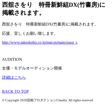
西舘さをり 特冊新鮮組DX(竹書房)に
掲載されます。
西舘さをり 特冊新鮮組DX(竹書房)に掲載されます。
応援、宜しくお願い致します。
http://www.takeshobo.co.jp/mgr.m/main/zassi_s
AUDITION
女優・モデルオーディション開催
詳細はこちら
BACK TO TOP
© Copyright 2026芸能プロダクションClaudia. All rights reserved.