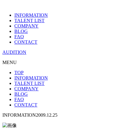
INFORMATION
TALENT LIST
COMPANY
BLOG
FAQ
CONTACT
AUDITION
MENU
TOP
INFORMATION
TALENT LIST
COMPANY
BLOG
FAQ
CONTACT
INFORMATION
2009.12.25