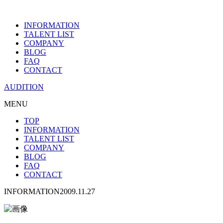
INFORMATION
TALENT LIST
COMPANY
BLOG
FAQ
CONTACT
AUDITION
MENU
TOP
INFORMATION
TALENT LIST
COMPANY
BLOG
FAQ
CONTACT
INFORMATION
2009.11.27