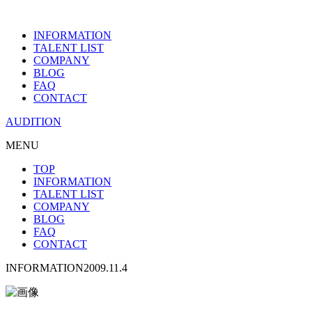
INFORMATION
TALENT LIST
COMPANY
BLOG
FAQ
CONTACT
AUDITION
MENU
TOP
INFORMATION
TALENT LIST
COMPANY
BLOG
FAQ
CONTACT
INFORMATION
2009.11.4