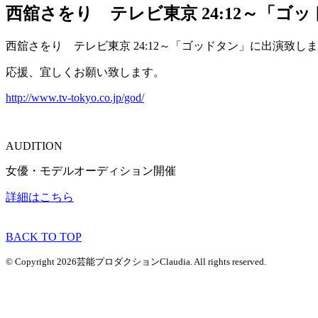
西舘さをり テレビ東京 24:12～「ゴ
西舘さをり テレビ東京 24:12～「ゴッドタン」に出演致し
応援、宜しくお願い致します。
http://www.tv-tokyo.co.jp/god/
AUDITION
女優・モデルオーディション開催
詳細はこちら
BACK TO TOP
© Copyright 2026芸能プロダクションClaudia. All rights reserved.