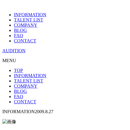
INFORMATION
TALENT LIST
COMPANY
BLOG
FAQ
CONTACT
AUDITION
MENU
TOP
INFORMATION
TALENT LIST
COMPANY
BLOG
FAQ
CONTACT
INFORMATION
2009.8.27