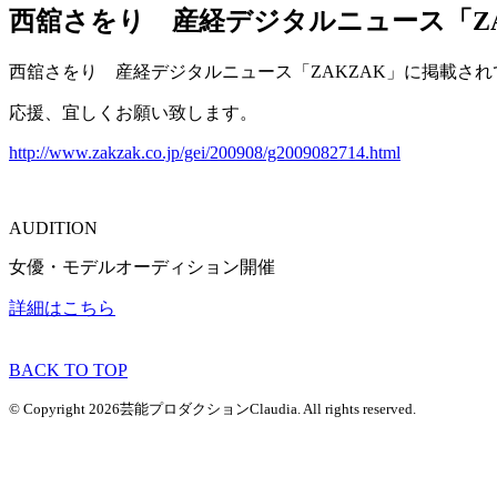
西舘さをり 産経デジタルニュース「Z
西舘さをり 産経デジタルニュース「ZAKZAK」に掲載さ
応援、宜しくお願い致します。
http://www.zakzak.co.jp/gei/200908/g2009082714.html
AUDITION
女優・モデルオーディション開催
詳細はこちら
BACK TO TOP
© Copyright 2026芸能プロダクションClaudia. All rights reserved.