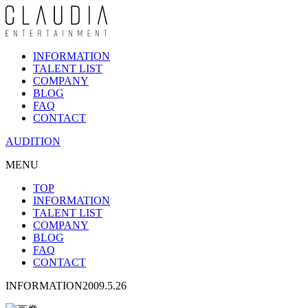
INFORMATION
TALENT LIST
COMPANY
BLOG
FAQ
CONTACT
AUDITION
MENU
TOP
INFORMATION
TALENT LIST
COMPANY
BLOG
FAQ
CONTACT
INFORMATION
2009.5.26