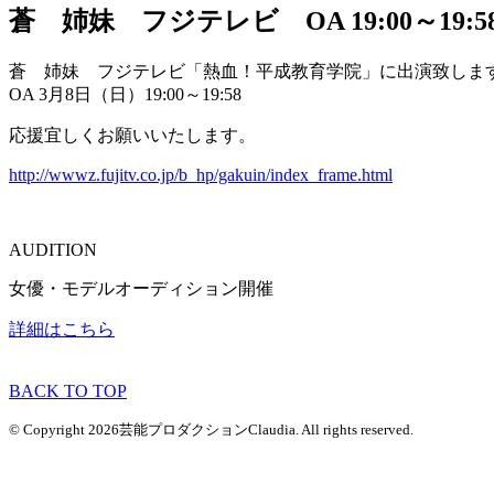
蒼 姉妹 フジテレビ OA 19:00～1
蒼 姉妹 フジテレビ「熱血！平成教育学院」に出演致しま
OA 3月8日（日）19:00～19:58
応援宜しくお願いいたします。
http://wwwz.fujitv.co.jp/b_hp/gakuin/index_frame.html
AUDITION
女優・モデルオーディション開催
詳細はこちら
BACK TO TOP
© Copyright 2026芸能プロダクションClaudia. All rights reserved.