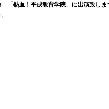
9:58 「熱血！平成教育学院」に出演致し
す。