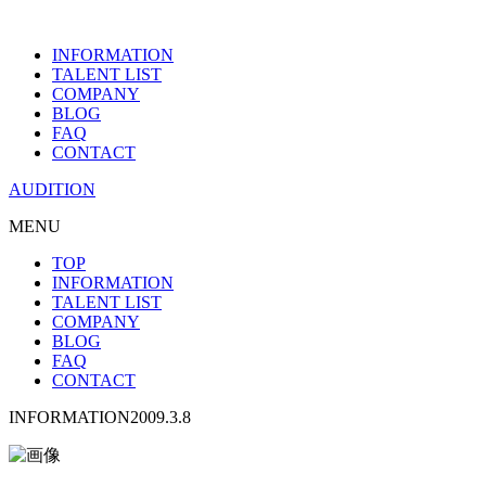
INFORMATION
TALENT LIST
COMPANY
BLOG
FAQ
CONTACT
AUDITION
MENU
TOP
INFORMATION
TALENT LIST
COMPANY
BLOG
FAQ
CONTACT
INFORMATION
2009.3.8