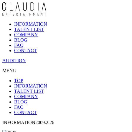
INFORMATION
TALENT LIST
COMPANY
BLOG
FAQ
CONTACT
AUDITION
MENU
TOP
INFORMATION
TALENT LIST
COMPANY
BLOG
FAQ
CONTACT
INFORMATION
2009.2.26