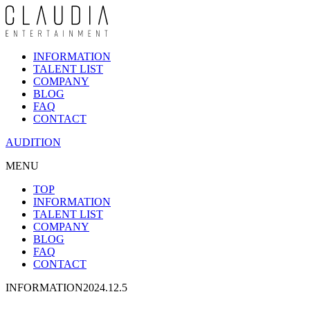
INFORMATION
TALENT LIST
COMPANY
BLOG
FAQ
CONTACT
AUDITION
MENU
TOP
INFORMATION
TALENT LIST
COMPANY
BLOG
FAQ
CONTACT
INFORMATION
2024.12.5