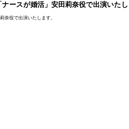
東京「ナースが婚活」安田莉奈役で出演いた
莉奈役で出演いたします。