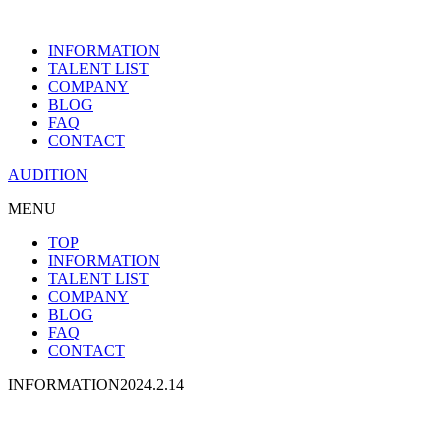
INFORMATION
TALENT LIST
COMPANY
BLOG
FAQ
CONTACT
AUDITION
MENU
TOP
INFORMATION
TALENT LIST
COMPANY
BLOG
FAQ
CONTACT
INFORMATION
2024.2.14