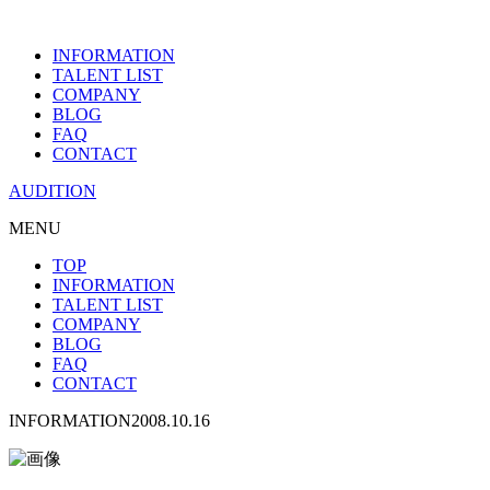
INFORMATION
TALENT LIST
COMPANY
BLOG
FAQ
CONTACT
AUDITION
MENU
TOP
INFORMATION
TALENT LIST
COMPANY
BLOG
FAQ
CONTACT
INFORMATION
2008.10.16