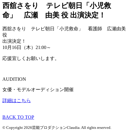
西舘さをり テレビ朝日「小児救
命」 広瀬 由美 役 出演決定！
西舘さをり テレビ朝日「小児救命」 看護師 広瀬由美
役
出演決定！
10月16日（木）21:00～
応援宜しくお願いします。
AUDITION
女優・モデルオーディション開催
詳細はこちら
BACK TO TOP
© Copyright 2026芸能プロダクションClaudia. All rights reserved.