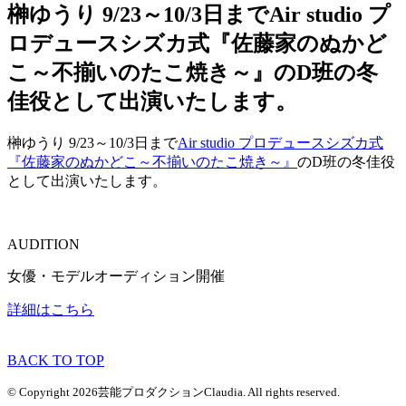
榊ゆうり 9/23～10/3日までAir studio プ
ロデュースシズカ式『佐藤家のぬかど
こ～不揃いのたこ焼き～』のD班の冬
佳役として出演いたします。
榊ゆうり 9/23～10/3日まで
Air studio プロデュースシズカ式
『佐藤家のぬかどこ～不揃いのたこ焼き～』
のD班の冬佳役
として出演いたします。
AUDITION
女優・モデルオーディション開催
詳細はこちら
BACK TO TOP
© Copyright 2026芸能プロダクションClaudia. All rights reserved.