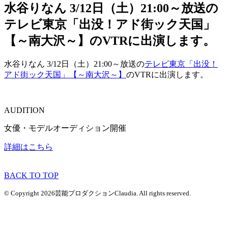
水谷りなん 3/12日（土）21:00～放送の
テレビ東京「出没！アド街ック天国」
【～南大沢～】のVTRに出演します。
水谷りなん 3/12日（土）21:00～放送の
テレビ東京「出没！
アド街ック天国」【～南大沢～】
のVTRに出演します。
AUDITION
女優・モデルオーディション開催
詳細はこちら
BACK TO TOP
© Copyright 2026芸能プロダクションClaudia. All rights reserved.