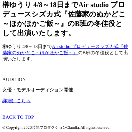
榊ゆうり 4/8～18日までAir studio プロ
デュースシズカ式『佐藤家のぬかどこ
～ほかほかご飯～』のB班の冬佳役と
して出演いたします。
榊ゆうり 4/8～18日まで
Air studio プロデュースシズカ式『佐
藤家のぬかどこ～ほかほかご飯～』
のB班の冬佳役として出
演いたします。
AUDITION
女優・モデルオーディション開催
詳細はこちら
BACK TO TOP
© Copyright 2026芸能プロダクションClaudia. All rights reserved.