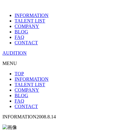
INFORMATION
TALENT LIST
COMPANY
BLOG
FAQ
CONTACT
AUDITION
MENU
TOP
INFORMATION
TALENT LIST
COMPANY
BLOG
FAQ
CONTACT
INFORMATION
2008.8.14