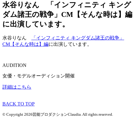
水谷りなん 「インフィニティ キング
ダム諸王の戦争」CM【そんな時は】編
に出演しています。
水谷りなん
「インフィニティ キングダム諸王の戦争」
CM【そんな時は】編
に出演しています。
AUDITION
女優・モデルオーディション開催
詳細はこちら
BACK TO TOP
© Copyright 2026芸能プロダクションClaudia. All rights reserved.