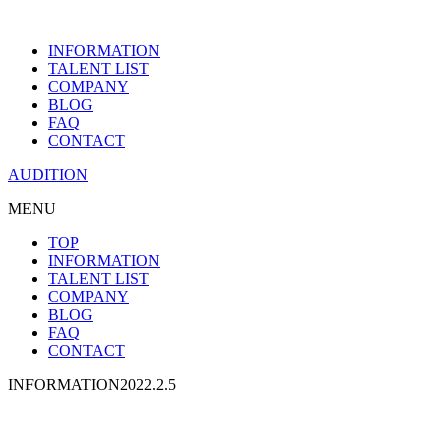
INFORMATION
TALENT LIST
COMPANY
BLOG
FAQ
CONTACT
AUDITION
MENU
TOP
INFORMATION
TALENT LIST
COMPANY
BLOG
FAQ
CONTACT
INFORMATION
2022.2.5