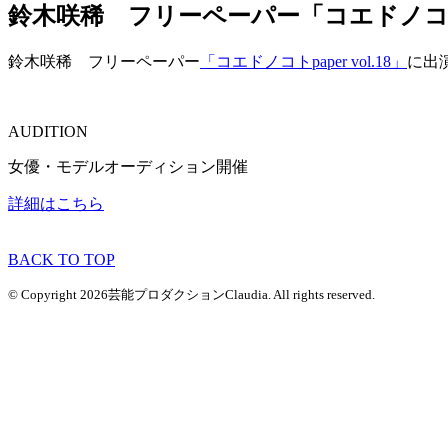
鈴木咲稀 フリーペーパー「コエドノコトpa
鈴木咲稀 フリーペーパー
「コエドノコトpaper vol.18」
に出
AUDITION
女優・モデルオーディション開催
詳細はこちら
BACK TO TOP
© Copyright 2026芸能プロダクションClaudia. All rights reserved.