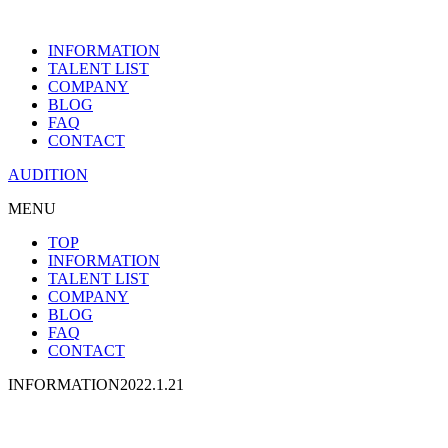
INFORMATION
TALENT LIST
COMPANY
BLOG
FAQ
CONTACT
AUDITION
MENU
TOP
INFORMATION
TALENT LIST
COMPANY
BLOG
FAQ
CONTACT
INFORMATION
2022.1.21